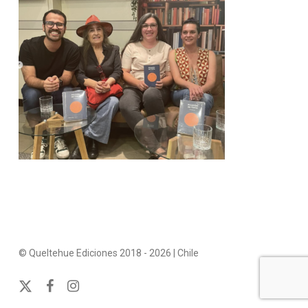
© Queltehue Ediciones 2018 - 2026 | Chile
x-
facebook
instagram
twitter