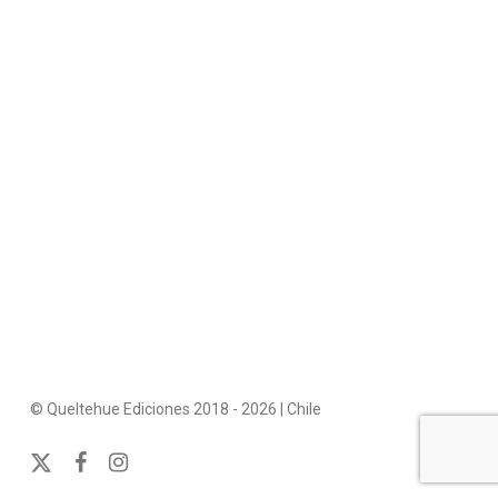
© Queltehue Ediciones 2018 - 2026 | Chile
x-
facebook
instagram
twitter