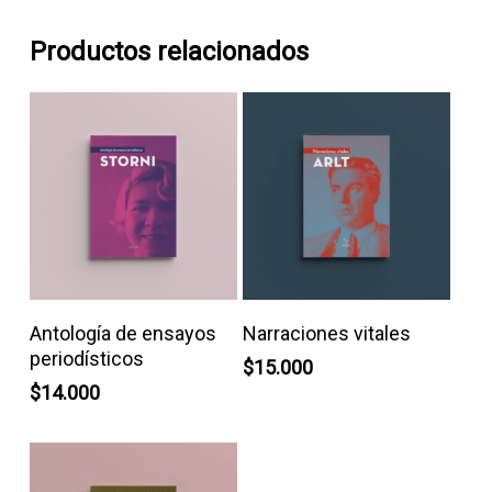
Productos relacionados
Añadir Al Carrito
Añadir Al Carrito
Antología de ensayos
Narraciones vitales
periodísticos
$
15.000
$
14.000