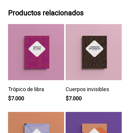
Productos relacionados
Leer Más
Añadir Al Carrito
Trópico de libra
Cuerpos invisibles
$
7.000
$
7.000