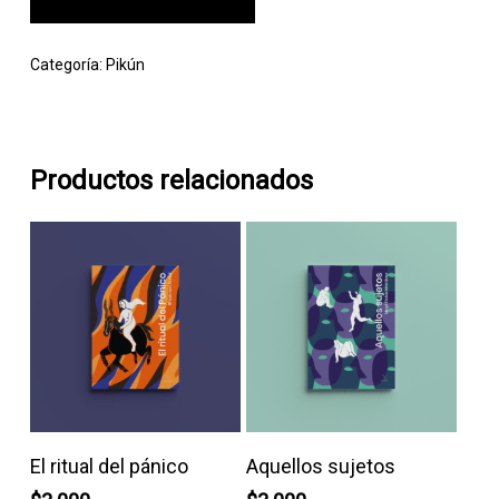
Categoría:
Pikún
Productos relacionados
Añadir Al Carrito
Leer Más
El ritual del pánico
Aquellos sujetos