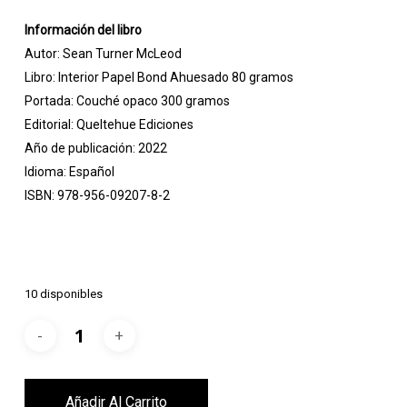
Información del libro
Autor: Sean Turner McLeod
Libro: Interior Papel Bond Ahuesado 80 gramos
Portada: Couché opaco 300 gramos
Editorial: Queltehue Ediciones
Año de publicación: 2022
Idioma: Español
ISBN:
978-956-09207-8-2
10 disponibles
Añadir Al Carrito