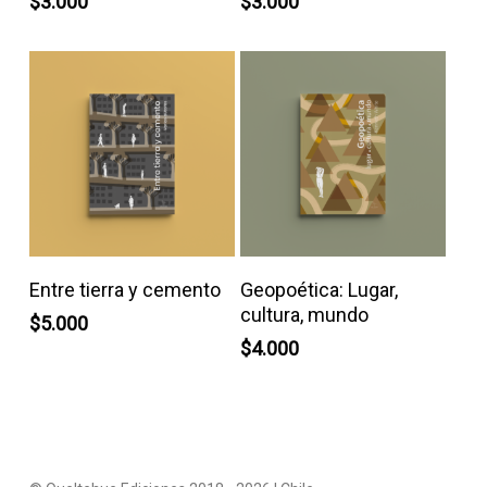
$
3.000
$
3.000
Añadir Al Carrito
Añadir Al Carrito
Entre tierra y cemento
Geopoética: Lugar,
cultura, mundo
$
5.000
$
4.000