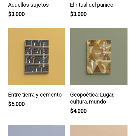
Leer Más
Añadir Al Carrito
Aquellos sujetos
El ritual del pánico
$
3.000
$
3.000
Añadir Al Carrito
Añadir Al Carrito
Entre tierra y cemento
Geopoética: Lugar,
cultura, mundo
$
5.000
$
4.000