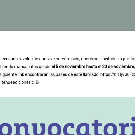
cesaria revolución que vive nuestro país, queremos invitarlos a partic
ecibiendo manuscritos desde
el 5 de noviembre hasta el 20 de noviembre
siguiente link encontrarán las bases de este llamado: https://bit.ly/36F
ltehueediciones.cl 📝