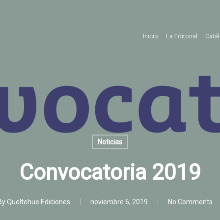
Inicio
La Editorial
Catá
Noticias
Convocatoria 2019
By
Queltehue Ediciones
noviembre 6, 2019
No Comments