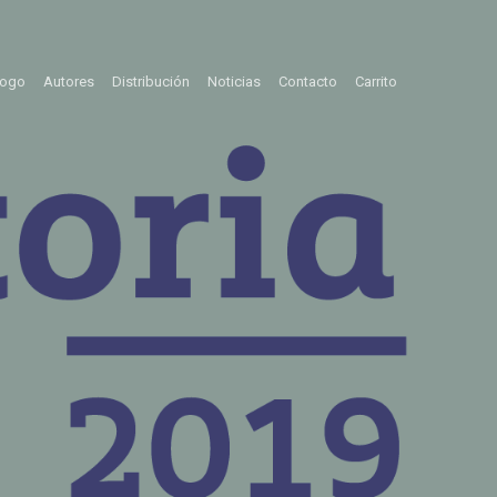
logo
Autores
Distribución
Noticias
Contacto
Carrito