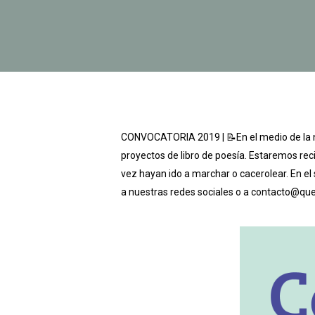
CONVOCATORIA 2019 | 📝En el medio de la ne
proyectos de libro de poesía. Estaremos r
vez hayan ido a marchar o cacerolear. En el 
a nuestras redes sociales o a contacto@que