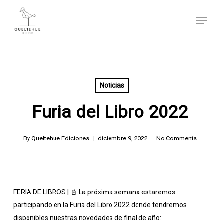
Skip
Menu
to
main
content
Noticias
Furia del Libro 2022
By
Queltehue Ediciones
diciembre 9, 2022
No Comments
FERIA DE LIBROS | 📓 La próxima semana estaremos
participando en la Furia del Libro 2022 donde tendremos
disponibles nuestras novedades de final de año: