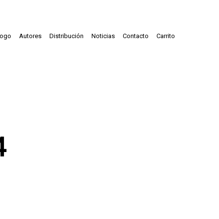
logo
Autores
Distribución
Noticias
Contacto
Carrito
4