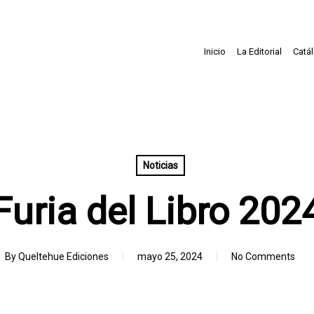
Inicio
La Editorial
Catá
Noticias
Furia del Libro 202
By
Queltehue Ediciones
mayo 25, 2024
No Comments