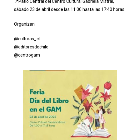
📍Patio Central del Centro Cultural Gabriela Mistral,
sábado 23 de abril desde las 11:00 hasta las 17:40 horas.
Organizan:
@culturas_cl
@editoresdechile
@centrogam