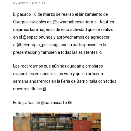
By
admin
Noticias
El pasado 16 de marzo se realizó el lanzamiento de
Cuerpos invisibles de
@lawannabeescritora
✨. Aquí les
dejamos las imágenes de esta actividad que se realizó
en el
@espacionunoa
y aprovechamos de agradecer
a
@belentapia_psicologa
por su participación en la
presentación y también a todas las asistentes ☺️.
Les recordamos que aún nos quedan ejemplares
disponibles en nuestro sitio web y que la próxima
semana andaremos en la Feria de Barrio Italia con todos
nuestros títulos 📗.
Fotografías de
@paulascarfo
📸