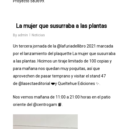
Proyecto 583699.
0
La mujer que susurraba a las plantas
By
admin
Noticias
Un tercera jornada de la
@lafuriadellibro
2021 marcada
por el lanzamiento del plaquette La mujer que susurraba
a las plantas. Hicimos un tiraje limitado de 100 copias y
para mañana nos quedan muy poquitas, así que
aprovechen de pasar temprano y visitar el stand 47
de
@lasectaeditorial
❤️y Queltehue Ediciones ✨.
Nos vemos mañana de 11:00 a 21:00 horas en el patio
oriente del
@centrogam
📙.