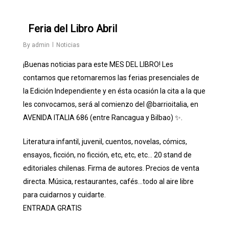
0
Feria del Libro Abril
By
admin
Noticias
¡Buenas noticias para este MES DEL LIBRO! Les
contamos que retomaremos las ferias presenciales de
la Edición Independiente y en ésta ocasión la cita a la que
les convocamos, será al comienzo del
@barrioitalia
, en
AVENIDA ITALIA 686 (entre Rancagua y Bilbao) ✨.
Literatura infantil, juvenil, cuentos, novelas, cómics,
ensayos, ficción, no ficción, etc, etc, etc… 20 stand de
editoriales chilenas. Firma de autores. Precios de venta
directa. Música, restaurantes, cafés…todo al aire libre
para cuidarnos y cuidarte.
ENTRADA GRATIS