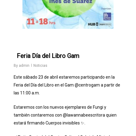
0
Feria Día del Libro Gam
By
admin
Noticias
Este sábado 23 de abril estaremos participando en la
Feria del Día del Libro en el Gam
@centrogam
a partir de
las 11:00 a.m.
Estaremos con los nuevos ejemplares de Fungi y
también contaremos con
@lawannabeescritora
quien
estará firmando Cuerpos invisibles ✨.