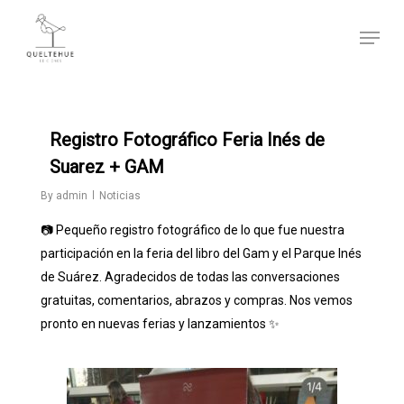
Skip
Menu
to
main
content
0
Registro Fotográfico Feria Inés de
Suarez + GAM
By
admin
Noticias
📷 Pequeño registro fotográfico de lo que fue nuestra
participación en la feria del libro del Gam y el Parque Inés
de Suárez. Agradecidos de todas las conversaciones
gratuitas, comentarios, abrazos y compras. Nos vemos
pronto en nuevas ferias y lanzamientos ✨