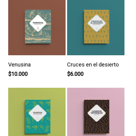
Añadir Al Carrito
Leer Más
Venusina
Cruces en el desierto
$
10.000
$
6.000