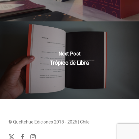
Next Post
Trópico de Libra
© Queltehue Ediciones 2018 - 2026 | Chile
x-
facebook
instagram