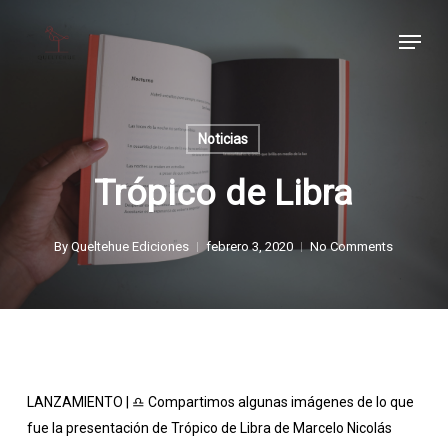
Skip
Menu
to
main
content
Noticias
Trópico de Libra
By
Queltehue Ediciones
febrero 3, 2020
No Comments
LANZAMIENTO |
♎
Compartimos algunas imágenes de lo que
fue la presentación de Trópico de Libra de Marcelo Nicolás