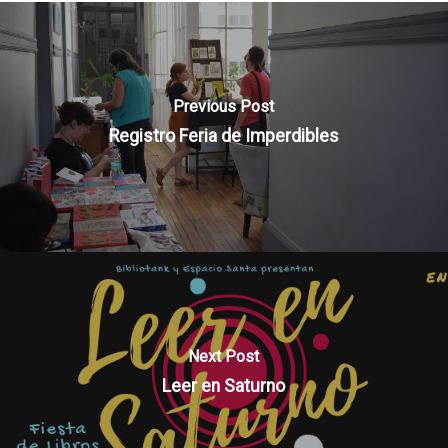
Previous Post
Registro Feria de Imperdibles
Next Post
Leer en Saturno