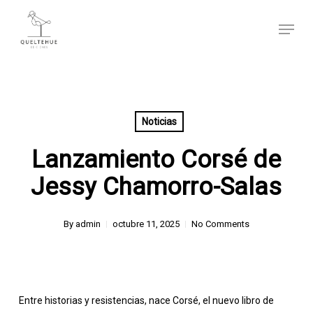
Skip
Menu
to
main
content
Noticias
Lanzamiento Corsé de
Jessy Chamorro-Salas
By
admin
octubre 11, 2025
No Comments
Entre historias y resistencias, nace Corsé, el nuevo libro de