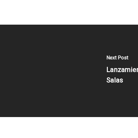
Next Post
Lanzamien
Salas