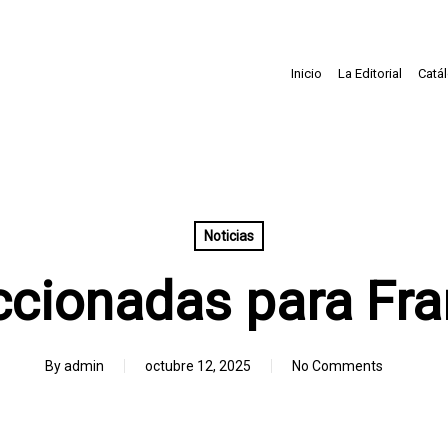
Inicio
La Editorial
Catá
Noticias
ccionadas para Fra
By
admin
octubre 12, 2025
No Comments