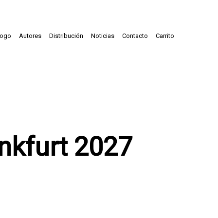
logo
Autores
Distribución
Noticias
Contacto
Carrito
nkfurt 2027